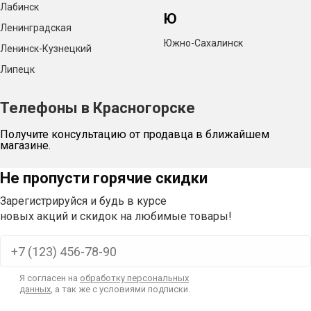
Лабинск
Ю
Ленинградская
Южно-Сахалинск
Ленинск-Кузнецкий
Липецк
Телефоны в Красногорске
Получите консультацию от продавца в ближайшем
магазине.
Не пропусти горячие скидки
Зарегистрируйся и будь в курсе
новых акций и скидок на любимые товары!
Я согласен на
обработку персональных
данных
, а так же с условиями подписки.