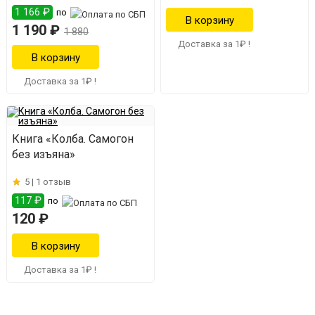
1 166 ₽
по
1 190 ₽
1 880
Доставка за 1₽ !
Доставка за 1₽ !
Книга «Колба. Самогон
без изъяна»
5 |
1 отзыв
117 ₽
по
120 ₽
Доставка за 1₽ !