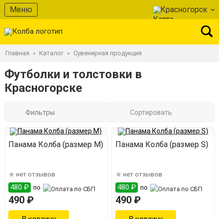
Меню
Красногорск
Главная
Каталог
Сувенирная продукция
»
»
Футболки и толстовки в
Красногорске
Фильтры
Сортировать
Панама Колба (размер M)
Панама Колба (размер S)
нет отзывов
нет отзывов
480 ₽
480 ₽
по
по
490 ₽
490 ₽