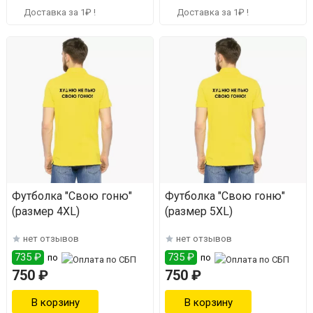
Доставка за 1₽ !
Доставка за 1₽ !
Футболка "Свою гоню"
Футболка "Свою гоню"
(размер 4XL)
(размер 5XL)
нет отзывов
нет отзывов
735 ₽
735 ₽
по
по
750 ₽
750 ₽