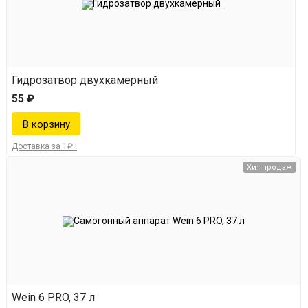
Гидрозатвор двухкамерный
55 ₽
Доставка за 1₽ !
Хит продаж
Wein 6 PRO, 37 л