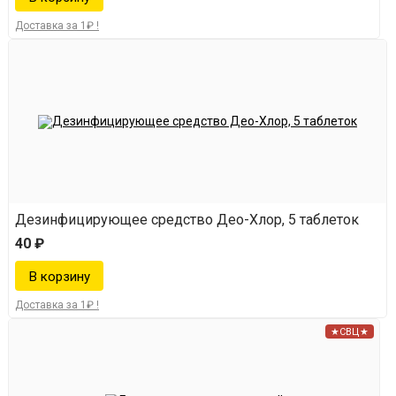
Доставка за 1₽ !
Дезинфицирующее средство Део-Хлор, 5 таблеток
40 ₽
Доставка за 1₽ !
★СВЦ★