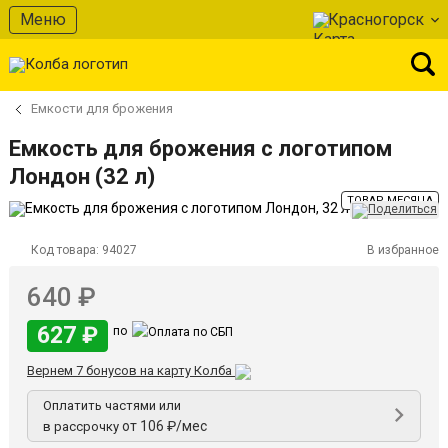
Меню
Красногорск
Емкости для брожения
Емкость для брожения с логотипом
Лондон (32 л)
ТОВАР МЕСЯЦА
Код товара:
94027
В избранное
640 ₽
627 ₽
по
Вернем 7 бонусов на карту Колба
Оплатить частями или
от 106 ₽/мес
в рассрочку