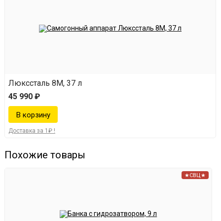
Люкссталь 8М, 37 л
45 990 ₽
Доставка за 1₽ !
Похожие товары
★СВЦ★