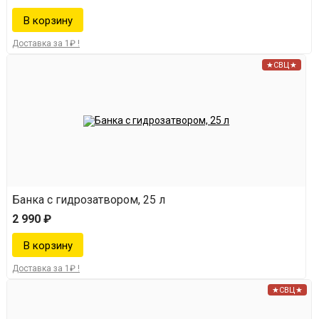
Доставка за 1₽ !
★СВЦ★
Банка с гидрозатвором, 25 л
2 990 ₽
Доставка за 1₽ !
★СВЦ★